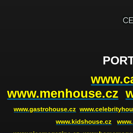
PORT
www.ca
www.menhouse.cz
www.gastrohouse.cz
www.celebrityhou
www.kidshouse.cz
www.