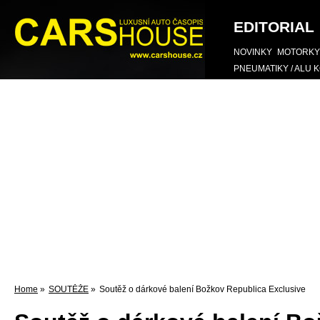
EDITORIAL
NOVINKY
MOTORKY
PNEUMATIKY / ALU 
Home
»
SOUTĚŽE
»
Soutěž o dárkové balení Božkov Republica Exclusive