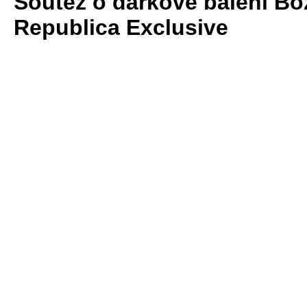
Soutěž o dárkové balení B
Republica Exclusive