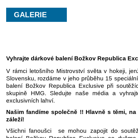
GALERIE
Vyhrajte dárkové balení Božkov Republica Exc
V rámci letošního Mistrovství světa v hokeji, j
Slovensku, rozdáme v jeho průběhu 15 speciáln
balení
Božkov Republica Exclusive při soutěží
skupině HMG. Sledujte naše média a vyhrajt
exclusivních lahví.
Našim fandíme společně !! Hlavně s těmi, na
záleží!
Všichni fanoušci se mohou zapojit do soutě