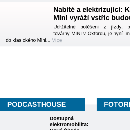
Nabité a elektrizující: 
Mini vyráží vstříc bud
Udržitelné potěšení z jízdy, p
továrny MINI v Oxfordu, je nyní i
do klasického Mini...
Více
PODCASTHOUSE
FOTOR
Dostupná
elektromobilita: