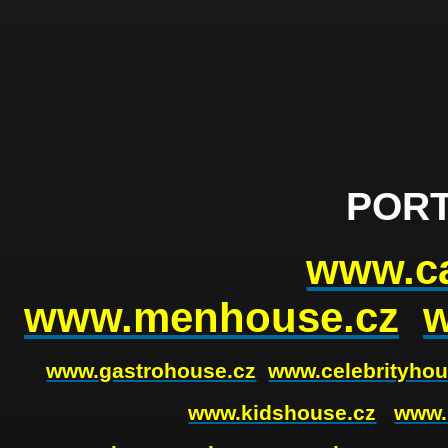
PORT
www.ca
www.menhouse.cz
www.gastrohouse.cz
www.celebrityhou
www.kidshouse.cz
www.