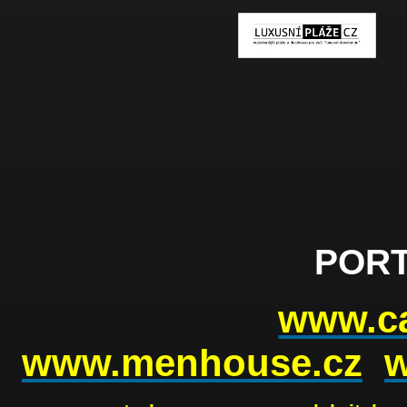
PORT
www.ca
www.menhouse.cz