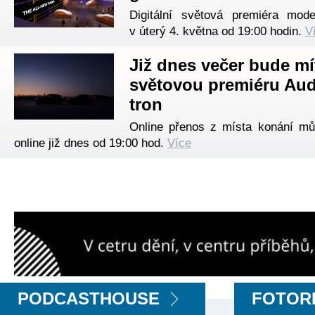
Digitální světová premiéra mod
v úterý 4. května od 19:00 hodin.
V
Již dnes večer bude mí
světovou premiéru Aud
tron
Online přenos z místa konání mů
online již dnes od 19:00 hod.
Více
PODCASTHOUSE
FOTOR