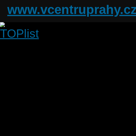
www.vcentruprahy.c