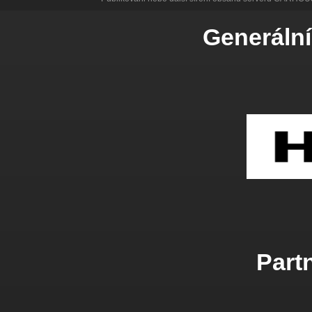
Generální
Partn