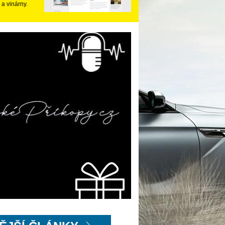
 a vinárny.