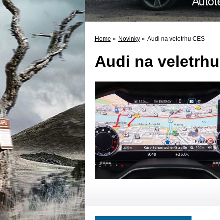
Home
»
Novinky
»
Audi na veletrhu CES
Audi na veletrh