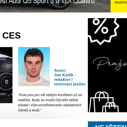
kavárny
u CES
Autor:
Jan Karlík -
redaktor /
testovací jezdec
"Auta jsou pro mě velkým koníčkem už od
malička. Budu se snažit část této vášně
předat i Vám prostřednictvím objektivních
článků a testů."