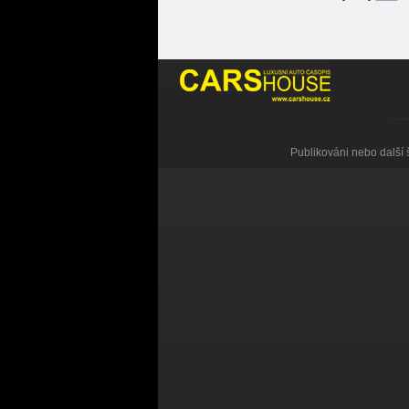
Publikováni nebo další