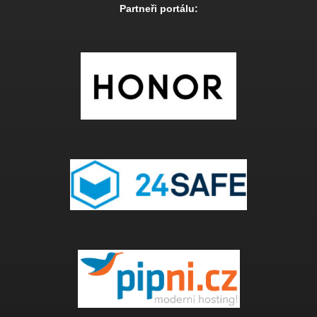
Partneři portálu: