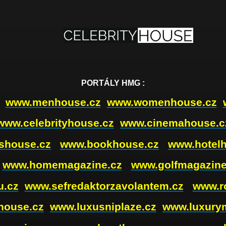
PORTÁLY HMG :
www.menhouse.cz
www.womenhouse.cz
www.celebrityhouse.cz
www.cinemahouse.c
shouse.cz
www.bookhouse.cz
www.hotel
www.homemagazine.cz
www.golfmagazine
u.cz
www.sefredaktorzavolantem.cz
www.r
house.cz
www.luxusniplaze.cz
www.luxury