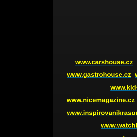
www.carshouse.cz
www.gastrohouse.cz
www.kid
www.nicemagazine.cz
www.inspirovanikraso
www.watch