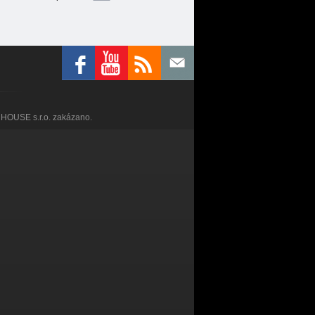
RHOUSE s.r.o. zakázano.