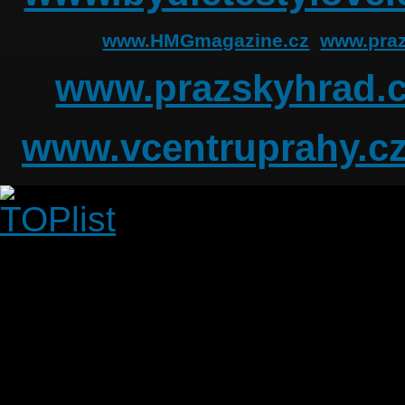
www.HMGmagazine.cz
www.praz
www.prazskyhrad.
www.vcentruprahy.c