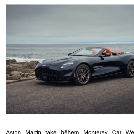
Aston Martin také během Monterey Car Wee