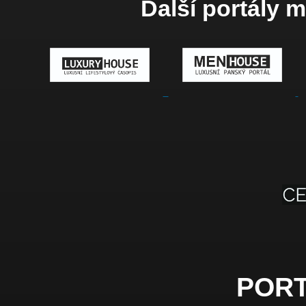
Další portály 
PORT