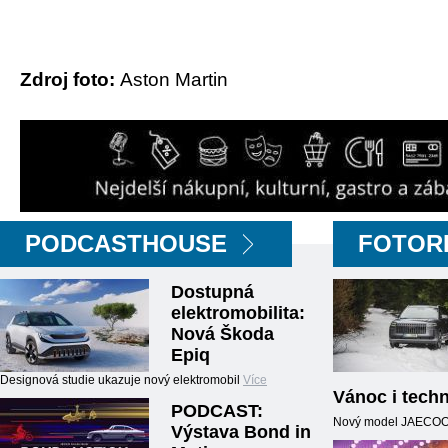
Zdroj foto:
Aston Martin
PODCASTHOUSE
FOTOR
Dostupná
elektromobilita:
Nová Škoda
Epiq
Designová studie ukazuje nový elektromobil
Více
Vánoc i techn
PODCAST:
Nový model JAECOO5,
Výstava Bond in