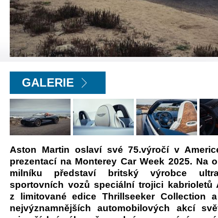
GALERIE
Aston Martin oslaví své 75.výročí v Ameri
prezentací na Monterey Car Week 2025. Na o
milníku představí britský výrobce ultr
sportovních vozů speciální trojici kabrioletů
z limitované edice Thrillseeker Collection 
nejvýznamnějších automobilových akcí svě