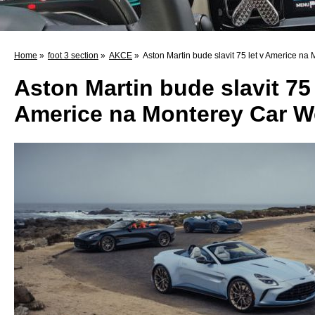
Home
»
foot 3 section
»
AKCE
»
Aston Martin bude slavit 75 let v Americe n
Aston Martin bude slavit 75 
Americe na Monterey Car 