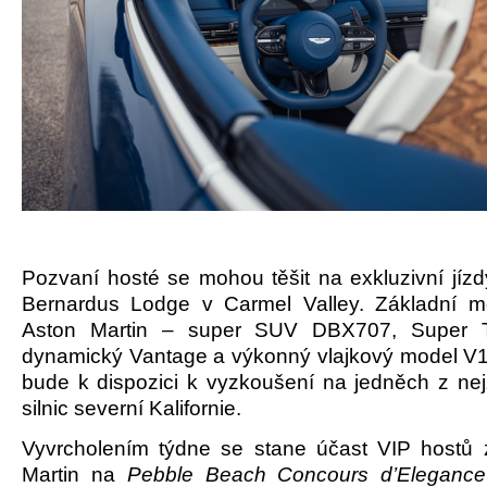
Pozvaní hosté se mohou těšit na exkluzivní jízd
Bernardus Lodge v Carmel Valley. Základní m
Aston Martin – super SUV DBX707, Super T
dynamický Vantage a výkonný vlajkový model V
bude k dispozici k vyzkoušení na jedněch z nej
silnic severní Kalifornie.
Vyvrcholením týdne se stane účast VIP hostů
Martin na
Pebble Beach Concours d’Elegance