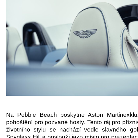
Na Pebble Beach poskytne Aston Martinexkluz
pohoštění pro pozvané hosty. Tento ráj pro přízn
životního stylu se nachází vedle slavného gol
Spyglass Hill a poslouží jako místo pro prezenta