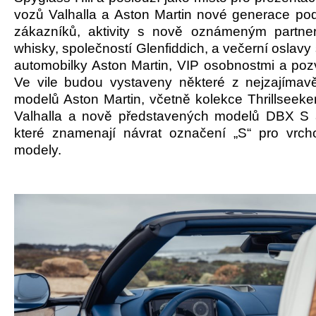
vozů Valhalla a Aston Martin nové generace podl
zákazníků, aktivity s nově oznámeným partne
whisky, společností Glenfiddich, a večerní oslavy s
automobilky Aston Martin, VIP osobnostmi a poz
Ve vile budou vystaveny některé z nejzajímav
modelů Aston Martin, včetně kolekce Thrillseeke
Valhalla a nově představených modelů DBX S 
které znamenají návrat označení „S“ pro vrc
modely.