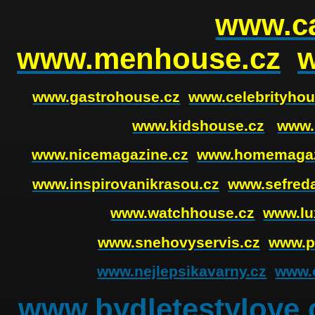
www.ca
www.menhouse.cz
www.gastrohouse.cz
www.celebrityhou
www.kidshouse.cz
www.
www.nicemagazine.cz
www.homemagaz
www.inspirovanikrasou.cz
www.sefreda
www.watchhouse.cz
www.lu
www.snehovyservis.cz
www.p
www.nejlepsikavarny.cz
www.o
www.bydletestylove.