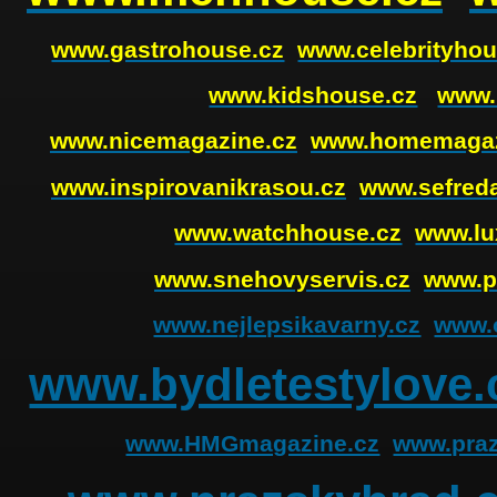
www.gastrohouse.cz
www.celebrityhou
www.kidshouse.cz
www.
www.nicemagazine.cz
www.homemagaz
www.inspirovanikrasou.cz
www.sefreda
www.watchhouse.cz
www.lu
www.snehovyservis.cz
www.p
www.nejlepsikavarny.cz
www.o
www.bydletestylove.
www.HMGmagazine.cz
www.praz