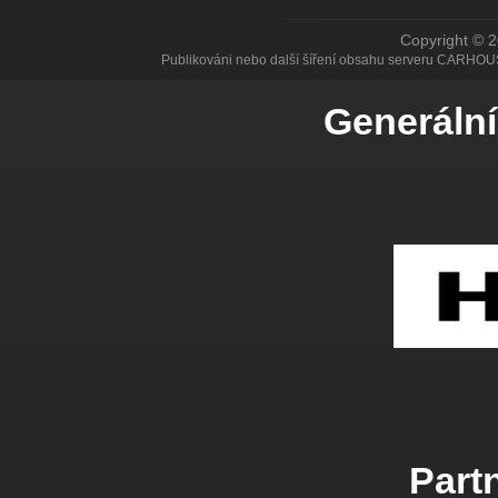
Copyright © 
Publikováni nebo další šíření obsahu serveru CARHOU
Generální
Partn