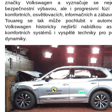
značky Volkswagen a vyznačuje se nej
bezpečnostní výbavou, ale i progresivní fúzí 
komfortních, osvětlovacích, informačních a zába
Touareg se tak může pochlubit v automo
Volkswagen historicky nejširší nabídkou as
komfortních systémů i vyspělé techniky pro p
dynamiky.