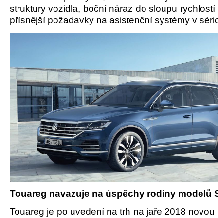
struktury vozidla, boční náraz do sloupu rychlostí
přísnější požadavky na asistenční systémy v séri
Touareg navazuje na úspěchy rodiny modelů
Touareg je po uvedení na trh na jaře 2018 novou 